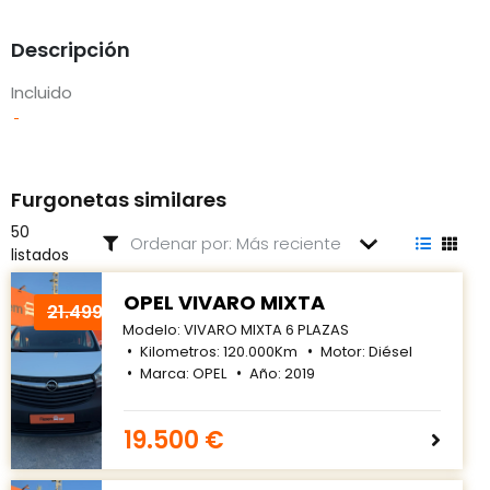
Descripción
Incluido
Furgonetas similares
50
listados
OPEL VIVARO MIXTA
21.499€
Modelo:
VIVARO MIXTA 6 PLAZAS
Kilometros:
120.000
Km
Motor:
Diésel
Marca:
OPEL
Año:
2019
19.500 €