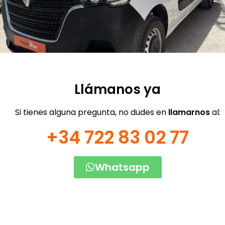
Llámanos ya
Si tienes alguna pregunta, no dudes en
llamarnos
al:
+34 722 83 02 77
Whatsapp