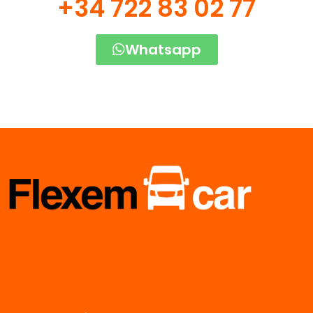
+34 722 83 02 77
Whatsapp