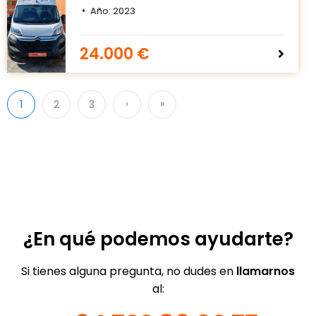
Año:
2023
24.000 €
›
»
1
2
3
¿En qué podemos ayudarte?
Si tienes alguna pregunta, no dudes en
llamarnos
al: