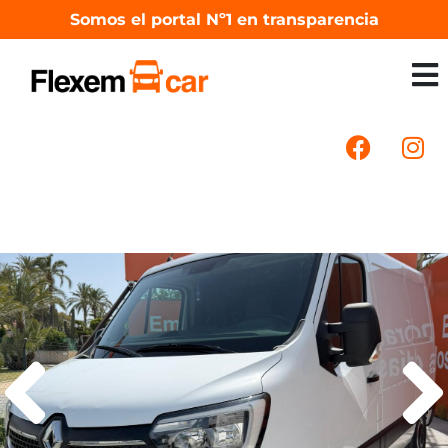
Somos el portal Nº1 en transparencia