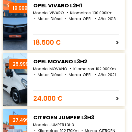
OPEL VIVARO L2H1
19.999€
Modelo:
VIVARO
Kilometros:
130.000
Km
Motor:
Diésel
Marca:
OPEL
Año:
2018
18.500 €
OPEL MOVANO L3H2
25.999€
Modelo:
MOVANO
Kilometros:
102.000
Km
Motor:
Diésel
Marca:
OPEL
Año:
2021
24.000 €
CITROEN JUMPER L3H3
27.499€
Modelo:
JUMPER L3H3
Kilometros:
102.170
Km
Marca:
CITROEN